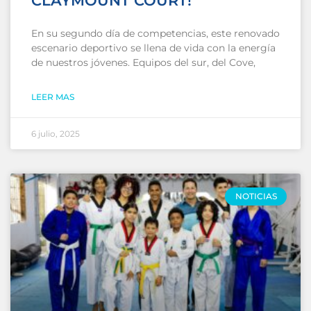
CLAYMOUNT COURT!
En su segundo día de competencias, este renovado
escenario deportivo se llena de vida con la energía
de nuestros jóvenes. Equipos del sur, del Cove,
LEER MAS
6 julio, 2025
NOTICIAS