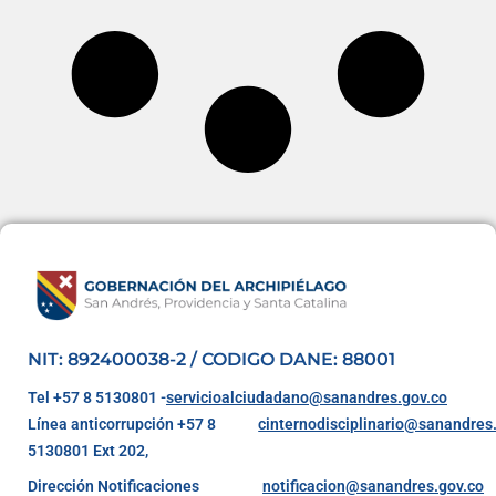
NIT: 892400038-2 / CODIGO DANE: 88001
Tel +57 8 5130801 -
servicioalciudadano@sanandres.gov.co
Línea anticorrupción +57 8
cinternodisciplinario@sanandres
5130801 Ext 202,
Dirección Notificaciones
notificacion@sanandres.gov.co