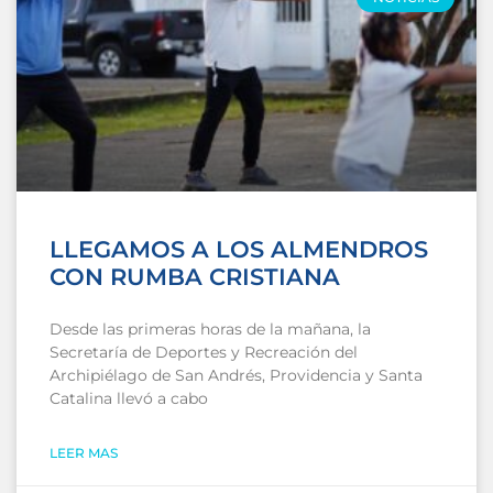
LLEGAMOS A LOS ALMENDROS
CON RUMBA CRISTIANA
Desde las primeras horas de la mañana, la
Secretaría de Deportes y Recreación del
Archipiélago de San Andrés, Providencia y Santa
Catalina llevó a cabo
LEER MAS