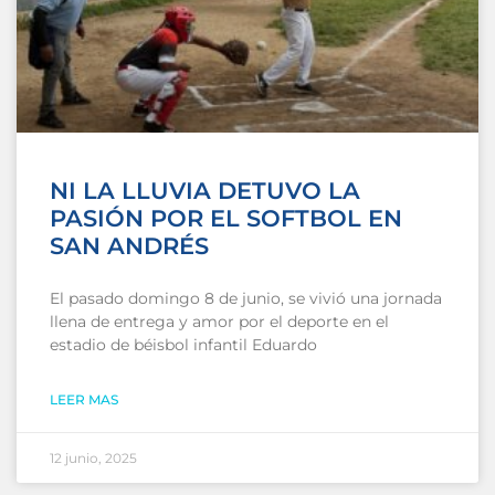
NI LA LLUVIA DETUVO LA
PASIÓN POR EL SOFTBOL EN
SAN ANDRÉS
El pasado domingo 8 de junio, se vivió una jornada
llena de entrega y amor por el deporte en el
estadio de béisbol infantil Eduardo
LEER MAS
12 junio, 2025