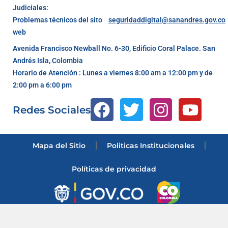
Judiciales:
Problemas técnicos del sito
seguridaddigital@sanandres.gov.co
web
Avenida Francisco Newball No. 6-30, Edificio Coral Palace. San
Andrés Isla, Colombia
Horario de Atención : Lunes a viernes 8:00 am a 12:00 pm y de
2:00 pm a 6:00 pm
Redes Sociales
Mapa del Sitio
Politicas Institucionales
Políticas de privacidad