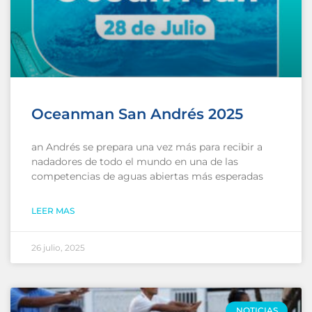
Oceanman San Andrés 2025
an Andrés se prepara una vez más para recibir a
nadadores de todo el mundo en una de las
competencias de aguas abiertas más esperadas
LEER MAS
26 julio, 2025
NOTICIAS