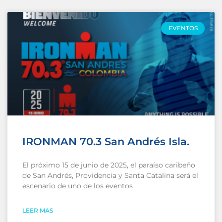
EVENTOS
IRONMAN 70.3 San Andrés Isla.
El próximo 15 de junio de 2025, el paraíso caribeño
de San Andrés, Providencia y Santa Catalina será el
escenario de uno de los eventos
LEER MAS