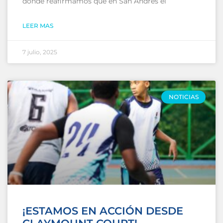
donde reafirmamos que en San Andrés el
LEER MAS
7 julio, 2025
NOTICIAS
¡ESTAMOS EN ACCIÓN DESDE