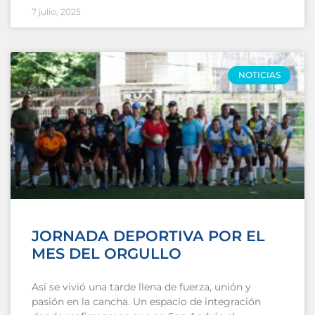
7 julio, 2025
NOTICIAS
JORNADA DEPORTIVA POR EL
MES DEL ORGULLO
Así se vivió una tarde llena de fuerza, unión y
pasión en la cancha. Un espacio de integración