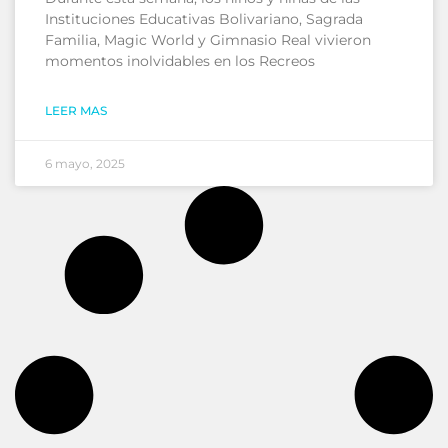
Instituciones Educativas Bolivariano, Sagrada
Familia, Magic World y Gimnasio Real vivieron
momentos inolvidables en los Recreos
LEER MAS
6 mayo, 2025