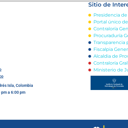
Sitio de Inter
Presidencia de
Portal único d
Contraloría Gen
Procuraduría G
Transparencia 
Fiscalpia Gener
Alcaldia de Pro
Contraloría Gr
Ministerio de J
o
co
drés Isla, Colombia
0 pm a 6:00 pm