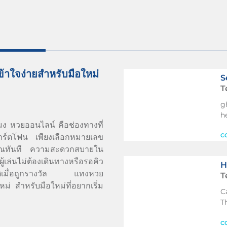
ข้าใจง่ายสำหรับมือใหม่
S
T
g
h
โมง หวยออนไลน์ คือช่องทางที่
C
านสมาร์ตโฟน เพียงเลือกหมายเลข
งคุณทันที ความสะดวกสบายใน
ู้เล่นไม่ต้องเดินทางหรือรอคิว
H
นมัติเมื่อถูกรางวัล แทงหวย
T
หม่ สำหรับมือใหม่ที่อยากเริ่ม
C
T
C