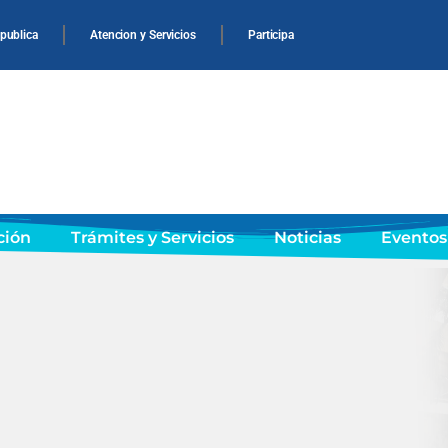
 publica
Atencion y Servicios
Participa
ción
Trámites y Servicios
Noticias
Eventos