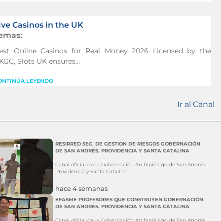
ive Casinos in the UK
emas:
est Online Casinos for Real Money 2026 Licensed by the
KGC, Slots UK ensures...
ONTINÚA LEYENDO
Ir al Canal
RESIRRED SEC. DE GESTION DE RIESGOS GOBERNACIÓN
DE SAN ANDRÉS, PROVIDENCIA Y SANTA CATALINA
Canal oficial de la Gobernación Archipiélago de San Andrés,
Providencia y Santa Catalina
hace 4 semanas
EFASME PROFESORES QUE CONSTRUYEN GOBERNACIÓN
DE SAN ANDRÉS, PROVIDENCIA Y SANTA CATALINA
Canal oficial de la Gobernación Archipiélago de San Andrés,