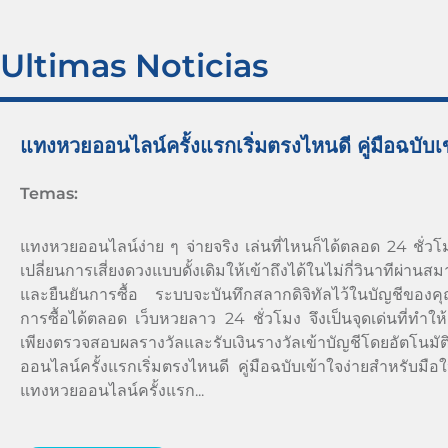
Ultimas Noticias
แทงหวยออนไลน์ครั้งแรกเริ่มตรงไหนดี คู่มือฉบับเ
Temas:
แทงหวยออนไลน์ง่าย ๆ จ่ายจริง เล่นที่ไหนก็ได้ตลอด 24 ชั่ว
เปลี่ยนการเสี่ยงดวงแบบดั้งเดิมให้เข้าถึงได้ในไม่กี่วินาทีผ่
และยืนยันการซื้อ ระบบจะบันทึกสลากดิจิทัลไว้ในบัญชีขอ
การซื้อได้ตลอด เว็บหวยลาว 24 ชั่วโมง จึงเป็นจุดเด่นที่ทำให้ผ
เพียงตรวจสอบผลรางวัลและรับเงินรางวัลเข้าบัญชีโดยอัตโ
ออนไลน์ครั้งแรกเริ่มตรงไหนดี คู่มือฉบับเข้าใจง่ายสำหรับมือใ
แทงหวยออนไลน์ครั้งแรก...