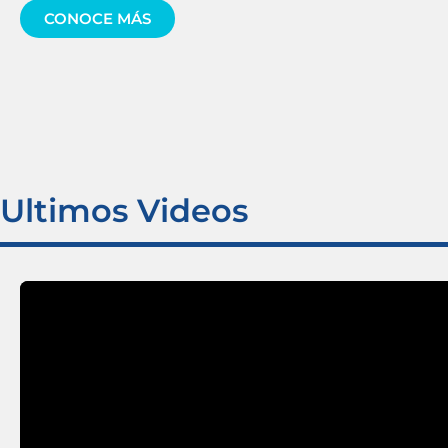
CONOCE MÁS
Ultimos Videos