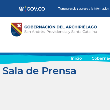
Transparencia y acceso a la informacion
Inicio
Goberna
Sala de Prensa