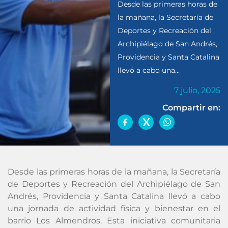
Desde las primeras horas de
la mañana, la Secretaría de
Deportes y Recreación del
Archipiélago de San Andrés,
Providencia y Santa Catalina
llevó a cabo una...
7 julio, 2025
Compartir en:
Desde las primeras horas de la mañana, la Secretaría
de Deportes y Recreación del Archipiélago de San
Andrés, Providencia y Santa Catalina llevó a cabo
una jornada de actividad física y bienestar en el
barrio Los Almendros. Esta iniciativa comunitaria