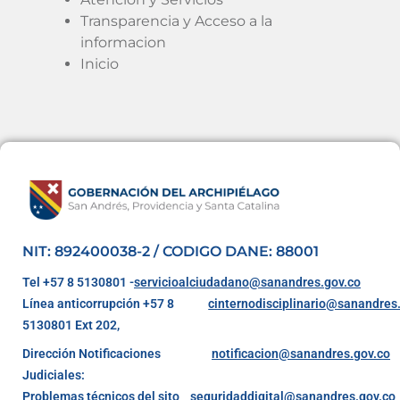
Transparencia y Acceso a la
informacion
Inicio
NIT: 892400038-2 / CODIGO DANE: 88001
Tel +57 8 5130801 -
servicioalciudadano@sanandres.gov.co
Línea anticorrupción +57 8
cinternodisciplinario@sanandres
5130801 Ext 202,
Dirección Notificaciones
notificacion@sanandres.gov.co
Judiciales:
Problemas técnicos del sito
seguridaddigital@sanandres.gov.co