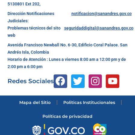
5130801 Ext 202,
Dirección Notificaciones
notificacion@sanandres.gov.co
Judiciales:
Problemas técnicos del sito
seguridaddigital@sanandres.gov.co
web
Avenida Francisco Newball No. 6-30, Edificio Coral Palace. San
Andrés Isla, Colombia
Horario de Atención : Lunes a viernes 8:00 am a 12:00 pm y de
2:00 pm a 6:00 pm
Redes Sociales
Mapa del Sitio
Politicas Institucionales
Políticas de privacidad