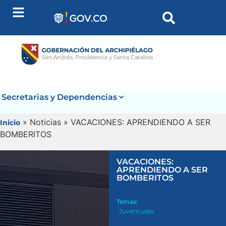
Secretarias y Dependencias
» Noticias » VACACIONES: APRENDIENDO A SER
Inicio
BOMBERITOS
VACACIONES:
APRENDIENDO A SER
BOMBERITOS
Temas:
Juventudes