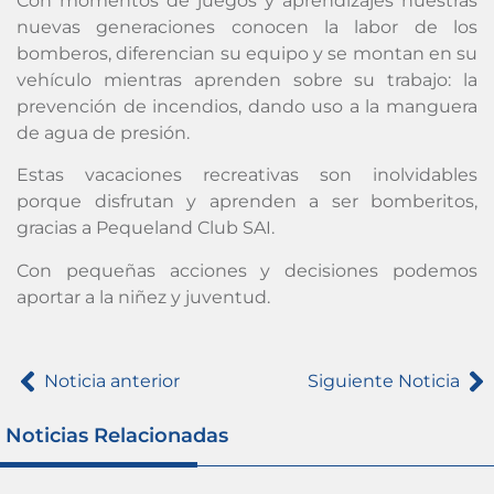
Con momentos de juegos y aprendizajes nuestras
nuevas generaciones conocen la labor de los
bomberos, diferencian su equipo y se montan en su
vehículo mientras aprenden sobre su trabajo: la
prevención de incendios, dando uso a la manguera
de agua de presión.
Estas vacaciones recreativas son inolvidables
porque disfrutan y aprenden a ser bomberitos,
gracias a Pequeland Club SAI.
Con pequeñas acciones y decisiones podemos
aportar a la niñez y juventud.
Noticia anterior
Siguiente Noticia
Noticias Relacionadas