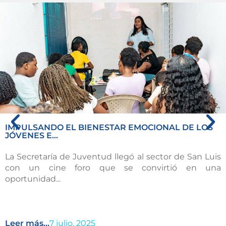
IMPULSANDO EL BIENESTAR EMOCIONAL DE LOS
JÓVENES E...
La Secretaría de Juventud llegó al sector de San Luis
con un cine foro que se convirtió en una
oportunidad...
Leer más...
7 julio, 2025