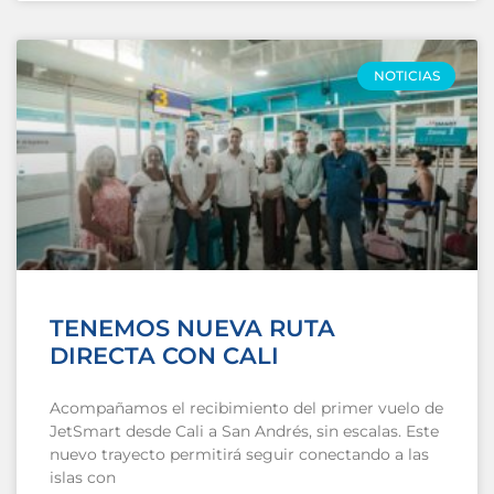
NOTICIAS
TENEMOS NUEVA RUTA
DIRECTA CON CALI
Acompañamos el recibimiento del primer vuelo de
JetSmart desde Cali a San Andrés, sin escalas. Este
nuevo trayecto permitirá seguir conectando a las
islas con