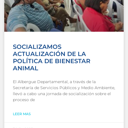
SOCIALIZAMOS
ACTUALIZACIÓN DE LA
POLÍTICA DE BIENESTAR
ANIMAL
El Albergue Departamental, a través de la
Secretaría de Servicios Públicos y Medio Ambiente,
llevó a cabo una jornada de socialización sobre el
proceso de
LEER MAS