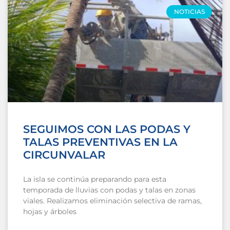
NOTICIAS
SEGUIMOS CON LAS PODAS Y
TALAS PREVENTIVAS EN LA
CIRCUNVALAR
La isla se continúa preparando para esta
temporada de lluvias con podas y talas en zonas
viales. Realizamos eliminación selectiva de ramas,
hojas y árboles