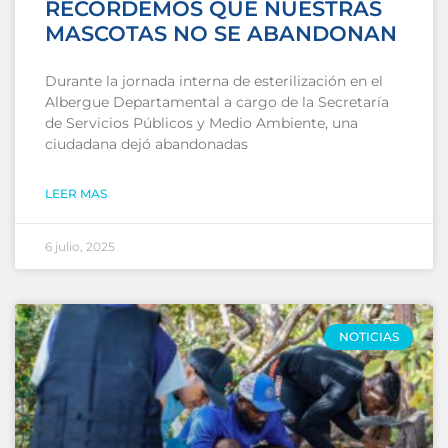
RECORDEMOS QUE NUESTRAS
MASCOTAS NO SE ABANDONAN
Durante la jornada interna de esterilización en el
Albergue Departamental a cargo de la Secretaría
de Servicios Públicos y Medio Ambiente, una
ciudadana dejó abandonadas
LEER MAS
6 julio, 2025
NOTICIAS