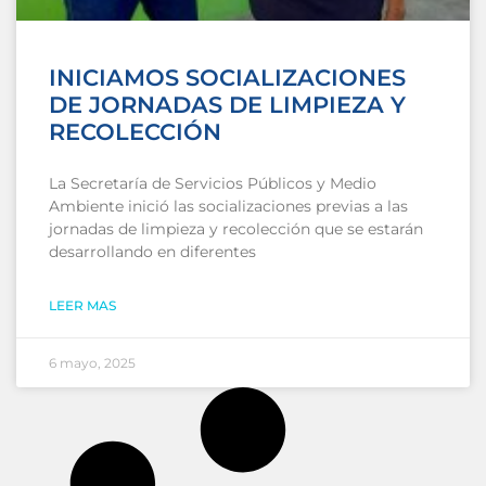
INICIAMOS SOCIALIZACIONES
DE JORNADAS DE LIMPIEZA Y
RECOLECCIÓN
La Secretaría de Servicios Públicos y Medio
Ambiente inició las socializaciones previas a las
jornadas de limpieza y recolección que se estarán
desarrollando en diferentes
LEER MAS
6 mayo, 2025