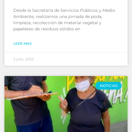
Desde la Secretaría de Servicios Públicos y Medio
Ambiente, realizamos una jornada de poda,
limpieza, recolección de material vegetal y
papeleteo de residuos sólidos en
LEER MAS
3 julio, 2025
NOTICIAS