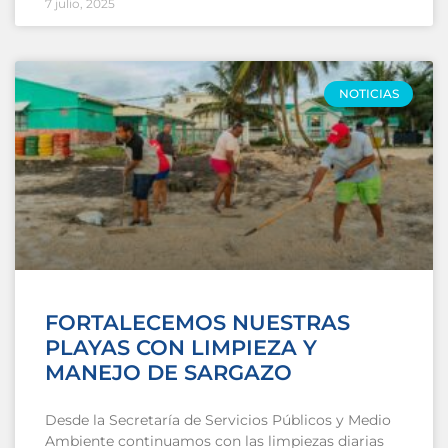
7 julio, 2025
NOTICIAS
FORTALECEMOS NUESTRAS
PLAYAS CON LIMPIEZA Y
MANEJO DE SARGAZO
Desde la Secretaría de Servicios Públicos y Medio
Ambiente continuamos con las limpiezas diarias