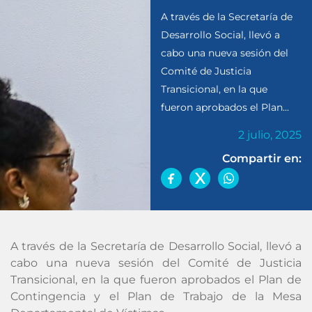
A través de la Secretaría de
Desarrollo Social, llevó a
cabo una nueva sesión del
Comité de Justicia
Transicional, en la que
fueron aprobados el Plan...
2 julio, 2025
Compartir en:
A
través de la Secretaría de Desarrollo Social, llevó a
cabo una nueva sesión del Comité de Justicia
Transicional, en la que fueron aprobados el Plan de
Contingencia y el Plan de Trabajo de la Mesa