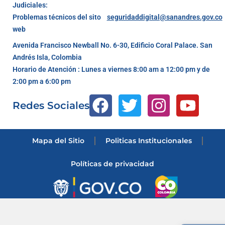
Judiciales:
Problemas técnicos del sito
seguridaddigital@sanandres.gov.co
web
Avenida Francisco Newball No. 6-30, Edificio Coral Palace. San
Andrés Isla, Colombia
Horario de Atención : Lunes a viernes 8:00 am a 12:00 pm y de
2:00 pm a 6:00 pm
Redes Sociales
Mapa del Sitio
Politicas Institucionales
Políticas de privacidad