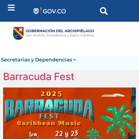
contenido
Secretarias y Dependencias
Barracuda Fest